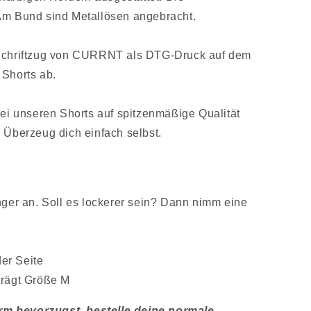
Am Bund sind Metallösen angebracht.
 Schriftzug von CURRNT als DTG-Druck auf dem
 Shorts ab.
bei unseren Shorts auf spitzenmäßige Qualität
. Überzeug dich einfach selbst.
nger an. Soll es lockerer sein? Dann nimm eine
er Seite
trägt Größe M
m bevorzugst, bestelle deine normale