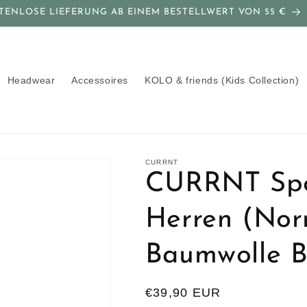
TENLOSE LIEFERUNG AB EINEM BESTELLWERT VON 55 €
Headwear
Accessoires
KOLO & friends (Kids Collection)
CURRNT
CURRNT Spo
Herren (Nor
Baumwolle B
Normaler
€39,90 EUR