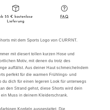
ab 55 € kostenlose
FAQ
Lieferung
Shorts mit dem Sports Logo von CURRNT.
mer mit diesert tollen kurzen Hose und
tlichen Motiv, mit denen du trotz des
enge auffällst. Aus deiner Haut schmeichelndem
horts perfekt für die warmen Frühlings- und
 du dich für einen legeren Look für unterwegs
an den Strand gehst, diese Shorts wird dein
ch ein Muss in deinem Kleiderschrank.
hfarbigen Kordeln ausgestattet. Die