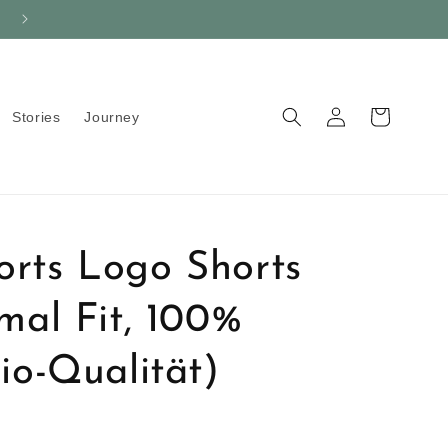
IN 2-5 WERKTAGEN BEI DIR
Einloggen
Warenkorb
Stories
Journey
rts Logo Shorts
mal Fit, 100%
io-Qualität)