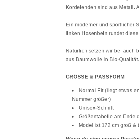
Kordelenden sind aus Metall. 
Ein moderner und sportlicher
linken Hosenbein rundet diese
Natürlich setzen wir bei auch 
aus Baumwolle in Bio-Qualität
GRÖSSE & PASSFORM
Normal Fit (liegt etwas e
Nummer größer)
Unisex-Schnitt
Größentabelle am Ende d
Model ist 172 cm groß & 
Wenn du eine engere Passfor