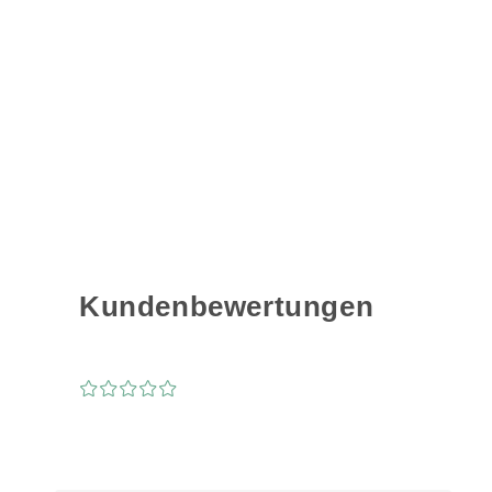
Kundenbewertungen
¤
¤
¤
¤
¤