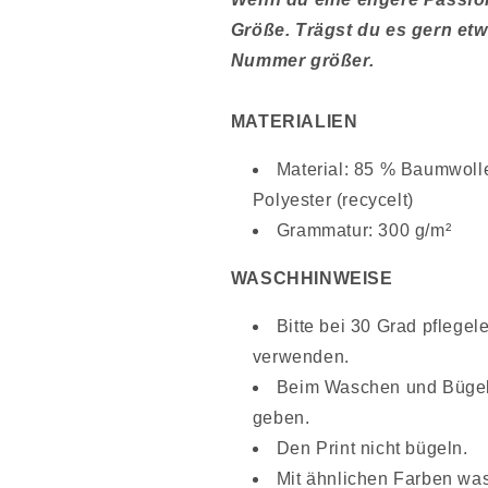
Größe. Trägst du es gern et
Nummer größer.
MATERIALIEN
Material: 85 % Baumwolle
Polyester (recycelt)
Grammatur: 300 g/m²
WASCHHINWEISE
Bitte bei 30 Grad pflege
verwenden.
Beim Waschen und Bügeln 
geben.
Den Print nicht bügeln.
Mit ähnlichen Farben wa