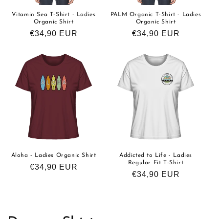
Vitamin Sea T-Shirt - Ladies
PALM Organic T-Shirt - Ladies
Organic Shirt
Organic Shirt
Normaler
€34,90 EUR
Normaler
€34,90 EUR
Preis
Preis
Aloha - Ladies Organic Shirt
Addicted to Life - Ladies
Regular Fit T-Shirt
Normaler
€34,90 EUR
Normaler
€34,90 EUR
Preis
Preis