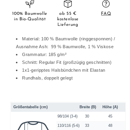
100% Baumwolle
ab 55 €
FAQ
in Bio-Qualität
kostenlose
Lieferung
Material: 100 % Baumwolle (ringgesponnen) /
Ausnahme Ash: 99 % Baumwolle, 1 % Viskose
Grammatur: 185 g/m²
Schnitt: Regular Fit (großzügig geschnitten)
1x1-geripptes Halsbündchen mit Elastan
Rundhals, doppelt gelegt