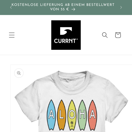
Direkt
KOSTENLOSE LIEFERUNG AB EINEM BESTELLWERT
zum
VON 55 €
Inhalt
Warenkorb
oduktinformationen
ringen